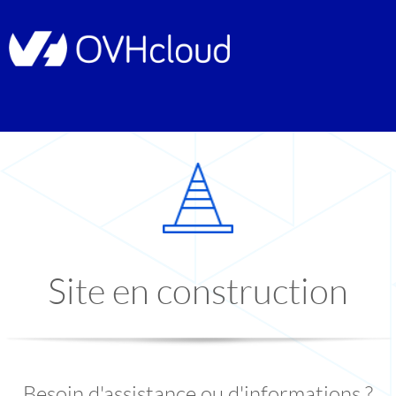
Site en construction
Besoin d'assistance ou d'informations ?